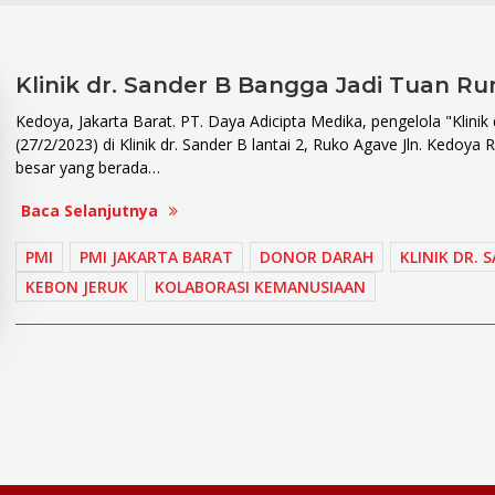
Klinik dr. Sander B Bangga Jadi Tuan 
Kedoya, Jakarta Barat. PT. Daya Adicipta Medika, pengelola "Klini
(27/2/2023) di Klinik dr. Sander B lantai 2, Ruko Agave Jln. Kedoya 
besar yang berada…
Baca Selanjutnya
PMI
PMI JAKARTA BARAT
DONOR DARAH
KLINIK DR. 
KEBON JERUK
KOLABORASI KEMANUSIAAN