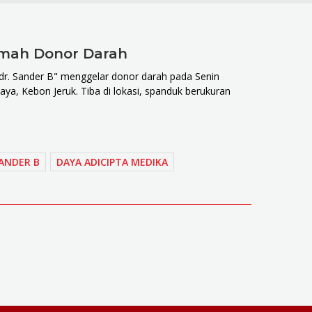
Rumah Donor Darah
k dr. Sander B" menggelar donor darah pada Senin
Raya, Kebon Jeruk. Tiba di lokasi, spanduk berukuran
SANDER B
DAYA ADICIPTA MEDIKA