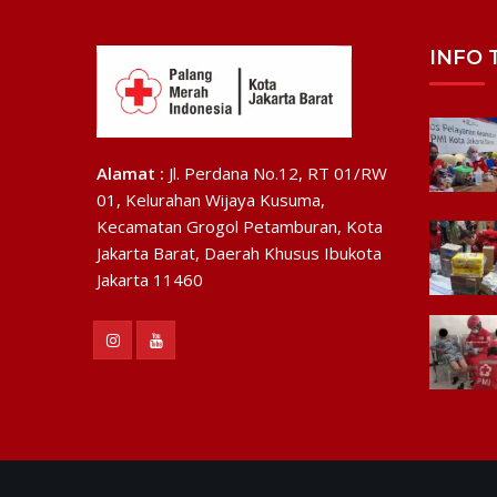
INFO 
Alamat :
Jl. Perdana No.12, RT 01/RW
01, Kelurahan Wijaya Kusuma,
Kecamatan Grogol Petamburan, Kota
Jakarta Barat, Daerah Khusus Ibukota
Jakarta 11460