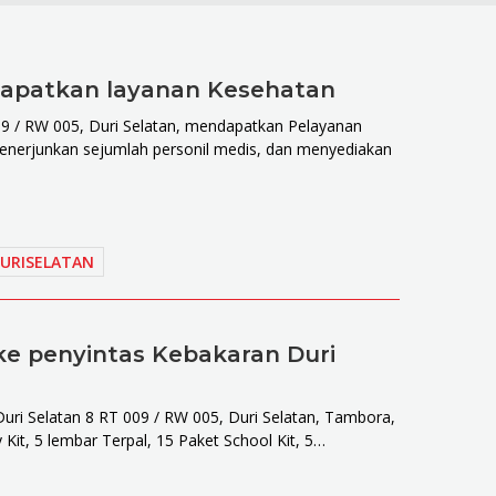
dapatkan layanan Kesehatan
009 / RW 005, Duri Selatan, mendapatkan Pelayanan
 menerjunkan sejumlah personil medis, dan menyediakan
URISELATAN
ke penyintas Kebakaran Duri
 Duri Selatan 8 RT 009 / RW 005, Duri Selatan, Tambora,
Kit, 5 lembar Terpal, 15 Paket School Kit, 5…