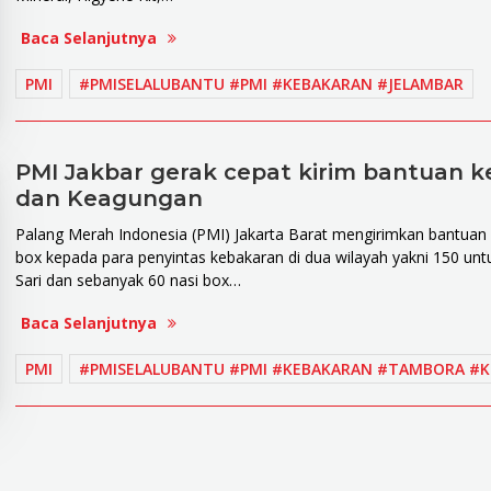
Baca Selanjutnya
PMI
#PMISELALUBANTU #PMI #KEBAKARAN #JELAMBAR
PMI Jakbar gerak cepat kirim bantuan 
dan Keagungan
Palang Merah Indonesia (PMI) Jakarta Barat mengirimkan bantuan 
box kepada para penyintas kebakaran di dua wilayah yakni 150 
Sari dan sebanyak 60 nasi box…
Baca Selanjutnya
PMI
#PMISELALUBANTU #PMI #KEBAKARAN #TAMBORA #