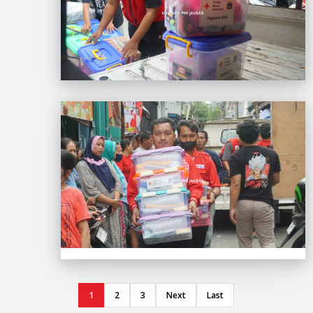
1
2
3
Next
Last