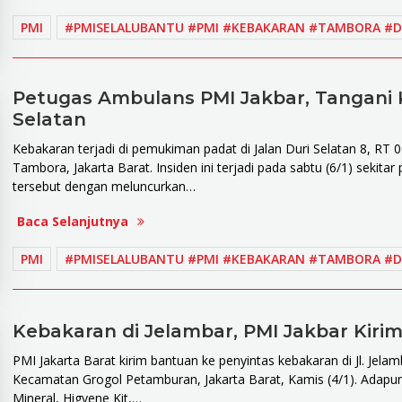
PMI
#PMISELALUBANTU #PMI #KEBAKARAN #TAMBORA #D
Petugas Ambulans PMI Jakbar, Tangani 
Selatan
Kebakaran terjadi di pemukiman padat di Jalan Duri Selatan 8, RT
Tambora, Jakarta Barat. Insiden ini terjadi pada sabtu (6/1) sekita
tersebut dengan meluncurkan…
Baca Selanjutnya
PMI
#PMISELALUBANTU #PMI #KEBAKARAN #TAMBORA #D
Kebakaran di Jelambar, PMI Jakbar Kiri
PMI Jakarta Barat kirim bantuan ke penyintas kebakaran di Jl. Jela
Kecamatan Grogol Petamburan, Jakarta Barat, Kamis (4/1). Adapun 
Mineral, Higyene Kit,…