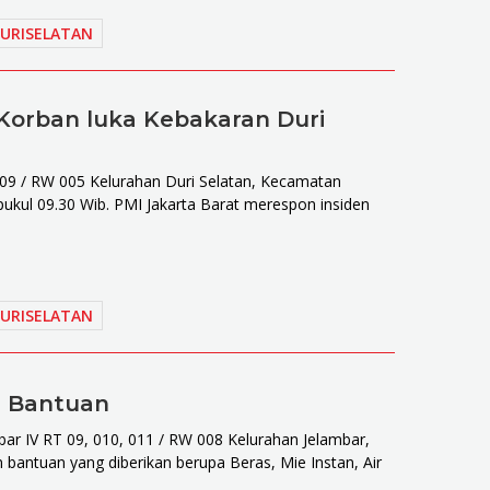
URISELATAN
Korban luka Kebakaran Duri
 009 / RW 005 Kelurahan Duri Selatan, Kecamatan
r pukul 09.30 Wib. PMI Jakarta Barat merespon insiden
URISELATAN
m Bantuan
mbar IV RT 09, 010, 011 / RW 008 Kelurahan Jelambar,
bantuan yang diberikan berupa Beras, Mie Instan, Air