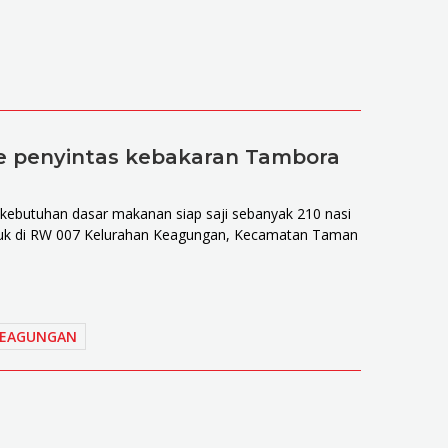
ke penyintas kebakaran Tambora
kebutuhan dasar makanan siap saji sebanyak 210 nasi
untuk di RW 007 Kelurahan Keagungan, Kecamatan Taman
KEAGUNGAN