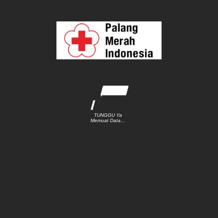
External PMI
TUNGGU Ya
Memuat Data...